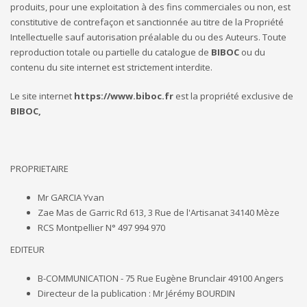
produits, pour une exploitation à des fins commerciales ou non, est
constitutive de contrefaçon et sanctionnée au titre de la Propriété
Intellectuelle sauf autorisation préalable du ou des Auteurs. Toute
reproduction totale ou partielle du catalogue de
BIBOC
ou du
contenu du site internet est strictement interdite.
Le site internet
https://www.biboc.fr
est la propriété exclusive de
BIBOC,
PROPRIETAIRE
Mr GARCIA Yvan
Zae Mas de Garric Rd 613, 3 Rue de l'Artisanat 34140 Mèze
RCS Montpellier N° 497 994 970
EDITEUR
B-COMMUNICATION - 75 Rue Eugène Brunclair 49100 Angers
Directeur de la publication : Mr Jérémy BOURDIN