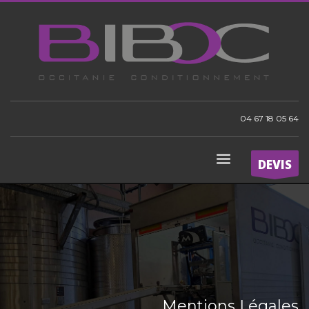
04 67 18 05 64
DEVIS
Mentions Légales